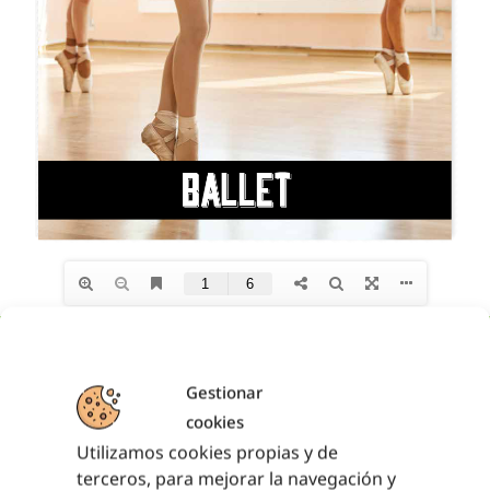
¿TIENES ALGUNA DUDA?
¿NECESITAS ASESORAMIENTO
Gestionar
DEPORTIVO?
cookies
Somos una empresa con más de 20 años de experiencia
Utilizamos cookies propias y de
en el sector.
terceros, para mejorar la navegación y