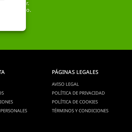
 el sector.
o adecuado.
.
TA
PÁGINAS LEGALES
AVISO LEGAL
OS
POLÍTICA DE PRIVACIDAD
CIONES
POLÍTICA DE COOKIES
 PERSONALES
TÉRMINOS Y CONDICIONES