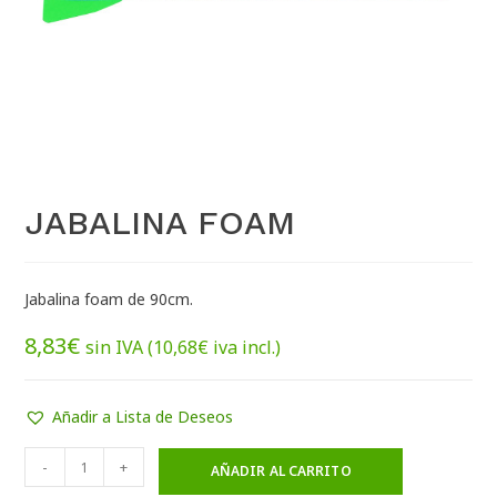
JABALINA FOAM
Jabalina foam de 90cm.
8,83
€
sin IVA (
10,68
€
iva incl.)
Añadir a Lista de Deseos
-
+
AÑADIR AL CARRITO