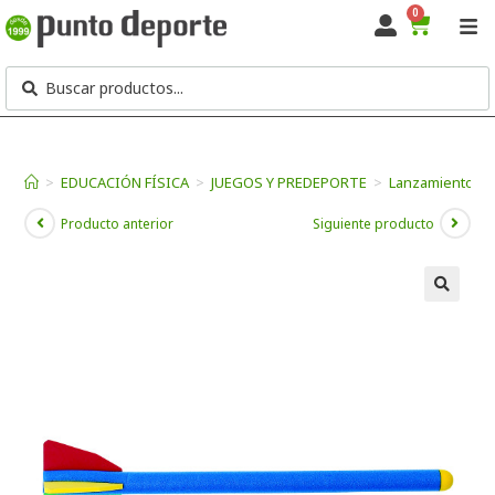
0
>
EDUCACIÓN FÍSICA
>
JUEGOS Y PREDEPORTE
>
Lanzamientos
Producto anterior
Siguiente producto
🔍