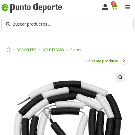
0
>
DEPORTES
>
ATLETISMO
>
Saltos
Siguiente producto
🔍