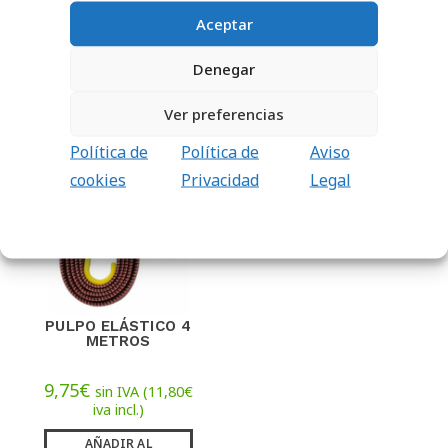
(
150,62
€
iva incl.)
Aceptar
AÑADIR AL
CARRITO
Denegar
Ver preferencias
PRODUCTOS RELACIONADOS
Política de
Política de
Aviso
cookies
Privacidad
Legal
PULPO ELÁSTICO 4
METROS
9,75
€
sin IVA (
11,80
€
iva incl.)
AÑADIR AL