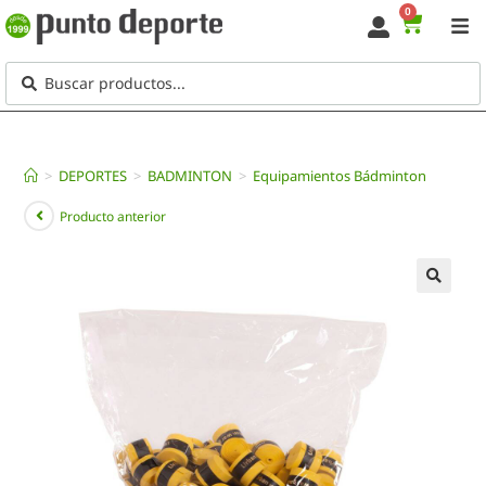
0
>
DEPORTES
>
BADMINTON
>
Equipamientos Bádminton
Producto anterior
🔍