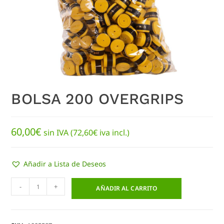
BOLSA 200 OVERGRIPS
60,00
€
sin IVA (
72,60
€
iva incl.)
Añadir a Lista de Deseos
-
+
AÑADIR AL CARRITO