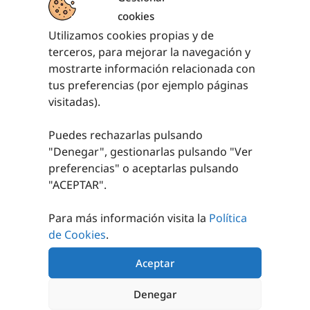
cookies
Utilizamos cookies propias y de
PRODUCTOS RELACIONADOS
terceros, para mejorar la navegación y
mostrarte información relacionada con
tus preferencias (por ejemplo páginas
visitadas).
Puedes rechazarlas pulsando
"Denegar", gestionarlas pulsando "
Ver
preferencias
" o aceptarlas pulsando
"ACEPTAR".
JUEGO POSTES
SET MINI TENIS
BÁDMINTON
TRASLADABLES
Para más información visita la
Política
70,72
€
CON
sin IVA
CONTRAPESOS
de Cookies
.
(
85,57
€
iva incl.)
AÑADIR AL
Aceptar
PEDIR
CARRITO
PRESUPUESTO
Denegar