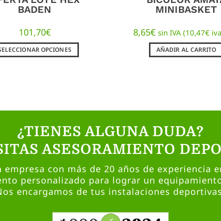
BADEN
MINIBASKET
101,70
€
8,65
€
sin IVA (
10,47
€
iva
SELECCIONAR OPCIONES
AÑADIR AL CARRITO
¿TIENES ALGUNA DUDA?
SITAS ASESORAMIENTO DEPO
empresa con más de 20 años de experiencia en
nto personalizado para lograr un equipamient
Nos encargamos de tus instalaciones deportivas