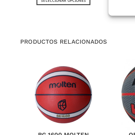
SELECCIONAR OPCIONES
PRODUCTOS RELACIONADOS
BG 1600 MOLTEN
O