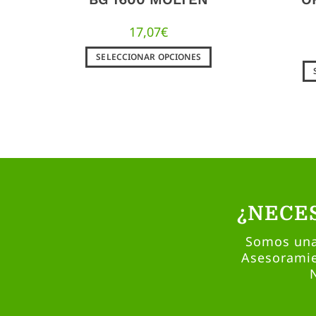
17,07
€
SELECCIONAR OPCIONES
¿NECE
Somos una 
Asesoramie