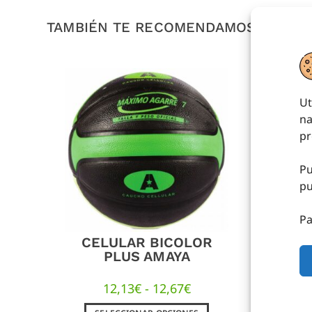
TAMBIÉN TE RECOMENDAMOS…
Ut
na
pr
Pu
pu
Pa
CELULAR BICOLOR
PLUS AMAYA
12,13
€
-
12,67
€