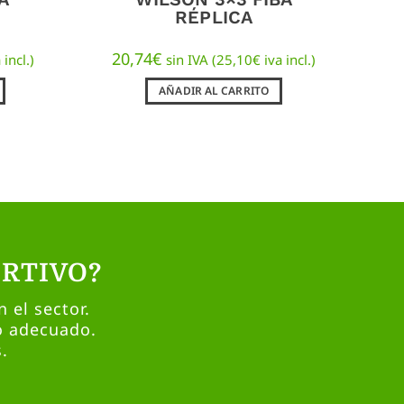
RÉPLICA
20,74
€
 incl.)
sin IVA (
25,10
€
iva incl.)
AÑADIR AL CARRITO
RTIVO?
 el sector.
o adecuado.
.