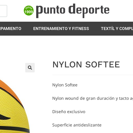
IPAMIENTO
ENTRENAMIENTO Y FITNESS
TEXTÍL Y COM
NYLON SOFTEE
🔍
Nylon Softee
Nylon wound de gran duración y tacto 
Diseño exclusivo
Superficie antideslizante