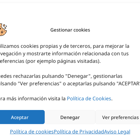
Gestionar cookies
ilizamos cookies propias y de terceros, para mejorar la
vegación y mostrarte información relacionada con tus
eferencias (por ejemplo páginas visitadas).
edes rechazarlas pulsando "Denegar", gestionarlas
lsando "
Ver preferencias
" o aceptarlas pulsando "ACEPTAR
ra más información visita la
Política de Cookies
.
HEX BADEN
Aceptar
Denegar
Ver preferencias
11,04
€
Política de cookies
Política de Privacidad
Aviso Legal
SELECCIONAR OPCIONES