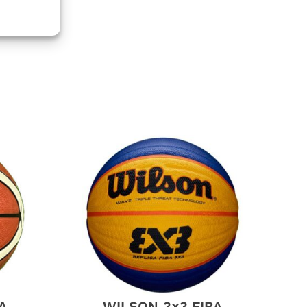
A
WILSON 3×3 FIBA