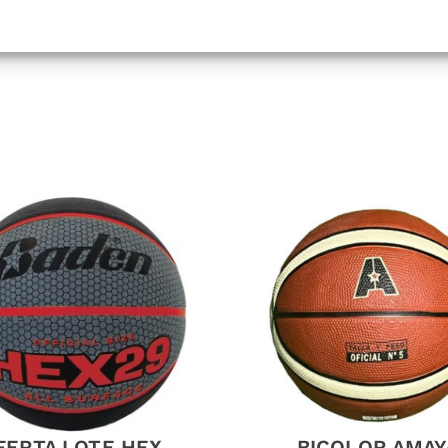
FERTA LOTE HEX
BICOLOR AMAY