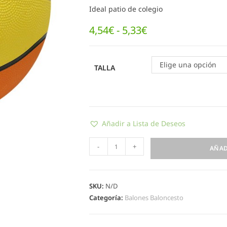
Ideal patio de colegio
4,54
€
-
5,33
€
Elige una opción
TALLA
Añadir a Lista de Deseos
-
+
AÑAD
SKU:
N/D
Categoría:
Balones Baloncesto