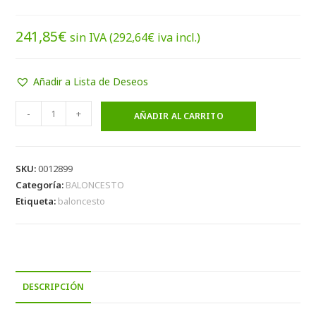
241,85
€
sin IVA (
292,64
€
iva incl.)
Añadir a Lista de Deseos
-
+
AÑADIR AL CARRITO
SKU:
0012899
Categoría:
BALONCESTO
Etiqueta:
baloncesto
DESCRIPCIÓN