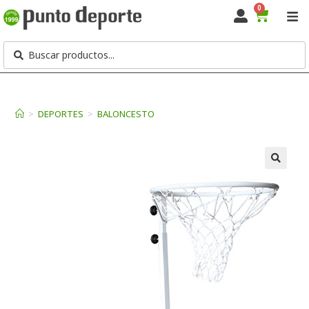
0
>
DEPORTES
>
BALONCESTO
🔍