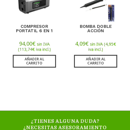
COMPRESOR
BOMBA DOBLE
PORTATIL 6 EN 1
ACCIÓN
94,00
€
4,09
€
sin IVA
sin IVA (
4,95
€
(
113,74
€
iva incl.)
iva incl.)
AÑADIR AL
AÑADIR AL
CARRITO
CARRITO
¿TIENES ALGUNA DUDA?
¿NECESITAS ASESORAMIENTO