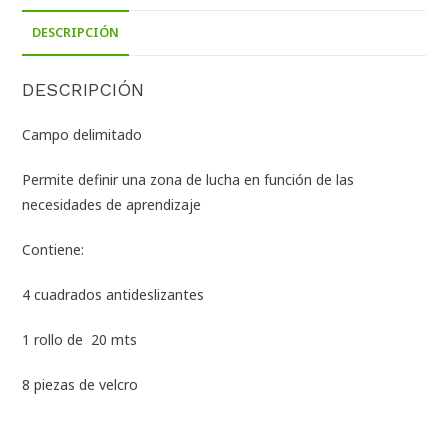
DESCRIPCIÓN
DESCRIPCIÓN
Campo delimitado
Permite definir una zona de lucha en función de las
necesidades de aprendizaje
Contiene:
4 cuadrados antideslizantes
1 rollo de 20 mts
8 piezas de velcro