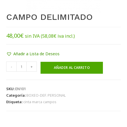
CAMPO DELIMITADO
48,00
€
sin IVA (
58,08
€
iva incl.)
Añadir a Lista de Deseos
-
+
AÑADIR AL CARRITO
SKU:
EN101
Categoría:
BOXEO-DEF. PERSONAL
Etiqueta:
cinta marca campos