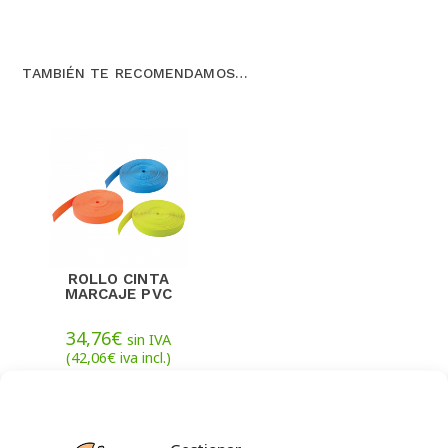
TAMBIÉN TE RECOMENDAMOS…
ROLLO CINTA
MARCAJE PVC
34,76
€
sin IVA
(
42,06
€
iva incl.)
AÑADIR AL
CARRITO