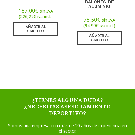
BALONES DE
ALUMINIO
187,00
€
sin IVA
(
226,27
€
iva incl.)
78,50
€
sin IVA
(
94,99
€
iva incl.)
AÑADIR AL
CARRITO
AÑADIR AL
CARRITO
¿TIENES ALGUNA DUDA?
¿NECESITAS ASESORAMIENTO
DEPORTIVO?
Somos una empresa con más de 20 años de experiencia en
el sector.