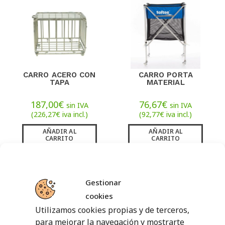
CARRO ACERO CON
CARRO PORTA
TAPA
MATERIAL
187,00
€
76,67
€
sin IVA
sin IVA
(
226,27
€
iva incl.)
(
92,77
€
iva incl.)
AÑADIR AL
AÑADIR AL
CARRITO
CARRITO
Gestionar
cookies
Utilizamos cookies propias y de terceros,
para mejorar la navegación y mostrarte