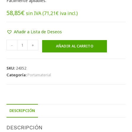
Fácilmente apilables.
58,85
€
sin IVA (
71,21
€
iva incl.)
Añadir a Lista de Deseos
-
+
AÑADIR AL CARRITO
SKU:
24352
Categoría:
Portamaterial
DESCRIPCIÓN
DESCRIPCIÓN