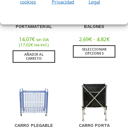
cookies
Privacidad
Legal
BOLSO
RED PORTA
PORTAMATERIAL
BALONES
14,07
€
2,69
€
-
4,82
€
sin IVA
(
17,02
€
iva incl.)
SELECCIONAR
OPCIONES
AÑADIR AL
CARRITO
CARRO PLEGABLE
CARRO PORTA