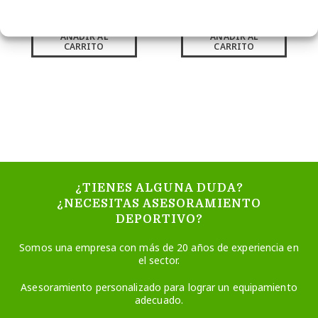
iva incl.)
iva incl.)
AÑADIR AL
AÑADIR AL
CARRITO
CARRITO
¿TIENES ALGUNA DUDA?
¿NECESITAS ASESORAMIENTO
DEPORTIVO?
Somos una empresa con más de 20 años de experiencia en
el sector.
Asesoramiento personalizado para lograr un equipamiento
adecuado.