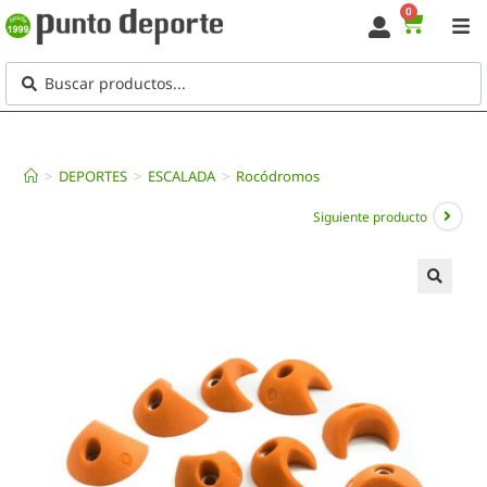
0
>
DEPORTES
>
ESCALADA
>
Rocódromos
Siguiente producto
🔍