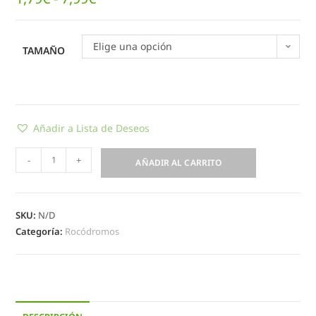
Elige una opción
TAMAÑO
Añadir a Lista de Deseos
-
+
AÑADIR AL CARRITO
SKU:
N/D
Categoría:
Rocódromos