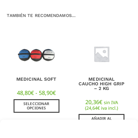
TAMBIÉN TE RECOMENDAMOS…
MEDICINAL SOFT
MEDICINAL
CAUCHO HIGH GRIP
– 2 KG
48,80
€
-
58,90
€
20,36
€
sin IVA
SELECCIONAR
(
24,64
€
iva incl.)
OPCIONES
AÑADIR AL
CARRITO