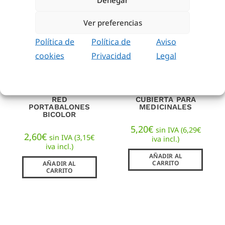
Ver preferencias
Política de
Política de
Aviso
cookies
Privacidad
Legal
RED
CUBIERTA PARA
PORTABALONES
MEDICINALES
BICOLOR
5,20
€
sin IVA (
6,29
€
2,60
€
sin IVA (
3,15
€
iva incl.)
iva incl.)
AÑADIR AL
CARRITO
AÑADIR AL
CARRITO