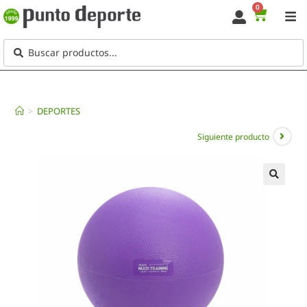
0
>
DEPORTES
Siguiente producto
🔍