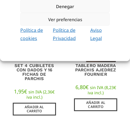
Denegar
Ver preferencias
Política de
Política de
Aviso
cookies
Privacidad
Legal
SET 4 CUBILETES
TABLERO MADERA
CON DADOS Y 16
PARCHIS AJEDREZ
FICHAS DE
FOURNIER
PARCHIS
6,80
€
sin IVA (
8,23
€
1,95
€
sin IVA (
2,36
€
iva incl.)
iva incl.)
AÑADIR AL
CARRITO
AÑADIR AL
CARRITO