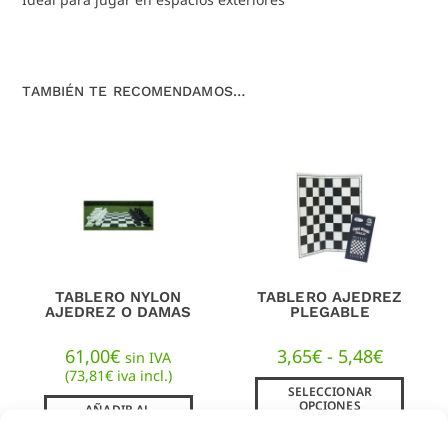
TAMBIÉN TE RECOMENDAMOS…
TABLERO NYLON
TABLERO AJEDREZ
AJEDREZ O DAMAS
PLEGABLE
61,00
€
3,65
€
-
5,48
€
sin IVA
(
73,81
€
iva incl.)
SELECCIONAR
OPCIONES
AÑADIR AL
CARRITO