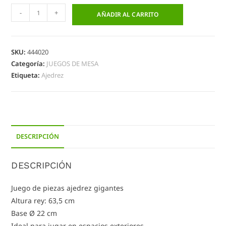
-
+
AÑADIR AL CARRITO
SKU:
444020
Categoría:
JUEGOS DE MESA
Etiqueta:
Ajedrez
DESCRIPCIÓN
DESCRIPCIÓN
Juego de piezas ajedrez gigantes
Altura rey: 63,5 cm
Base Ø 22 cm
Ideal para jugar en espacios exteriores