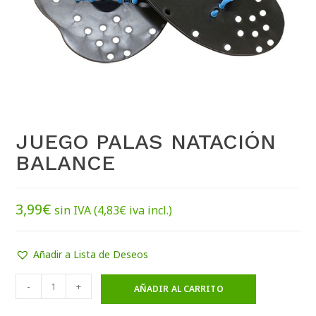
JUEGO PALAS NATACIÓN
BALANCE
3,99
€
sin IVA (
4,83
€
iva incl.)
Añadir a Lista de Deseos
-
+
AÑADIR AL CARRITO