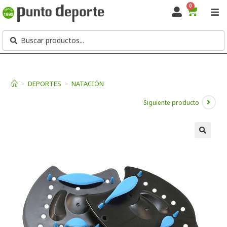
0
>
DEPORTES
>
NATACIÓN
Siguiente producto
🔍