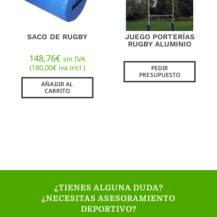
SACO DE RUGBY
JUEGO PORTERÍAS
RUGBY ALUMINIO
148,76
€
sin IVA
(
180,00
€
iva incl.)
PEDIR
PRESUPUESTO
AÑADIR AL
CARRITO
¿TIENES ALGUNA DUDA?
¿NECESITAS ASESORAMIENTO
DEPORTIVO?