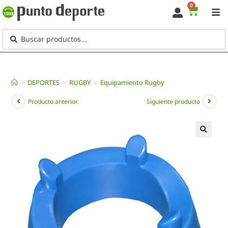
0
>
DEPORTES
>
RUGBY
>
Equipamiento Rugby
Producto anterior
Siguiente producto
🔍