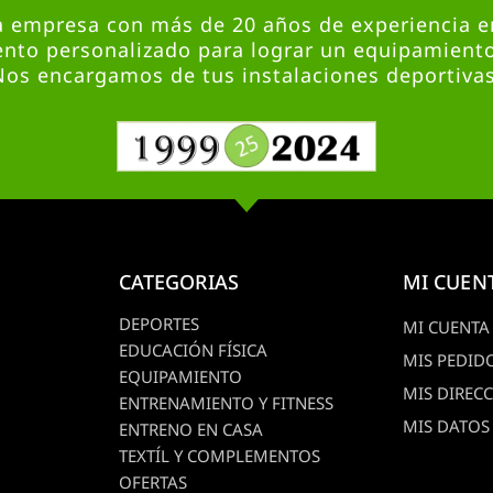
empresa con más de 20 años de experiencia en
nto personalizado para lograr un equipamient
Nos encargamos de tus instalaciones deportivas
CATEGORIAS
MI CUEN
DEPORTES
MI CUENTA
EDUCACIÓN FÍSICA
MIS PEDID
EQUIPAMIENTO
MIS DIREC
ENTRENAMIENTO Y FITNESS
MIS DATOS
ENTRENO EN CASA
TEXTÍL Y COMPLEMENTOS
OFERTAS