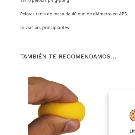
Tarro pelotas ping-pong
Pelotas tenis de mesa de 40 mm de diámetro en ABS.
Iniciación, principiantes
TAMBIÉN TE RECOMENDAMOS…
Ut