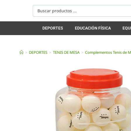
DEPORTES
EDUCACIÓN FÍSICA
EQU
>
DEPORTES
>
TENIS DE MESA
>
Complementos Tenis de 