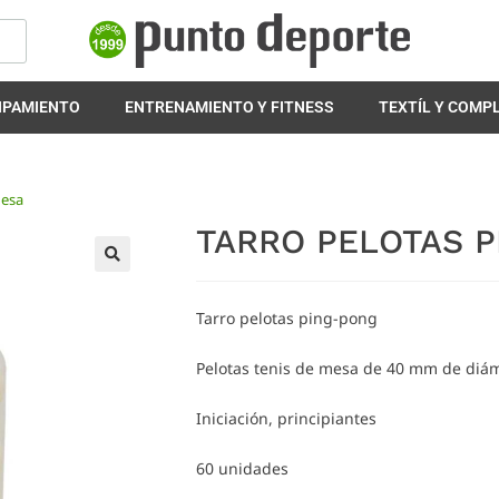
IPAMIENTO
ENTRENAMIENTO Y FITNESS
TEXTÍL Y COM
Mesa
TARRO PELOTAS 
🔍
Tarro pelotas ping-pong
Pelotas tenis de mesa de 40 mm de diám
Iniciación, principiantes
60 unidades