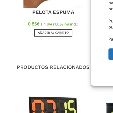
na
pr
PELOTA ESPUMA
C
Pu
0,85
€
1,4
sin IVA (
1,03
€
iva incl.)
pu
AÑADIR AL CARRITO
Pa
PRODUCTOS RELACIONADOS