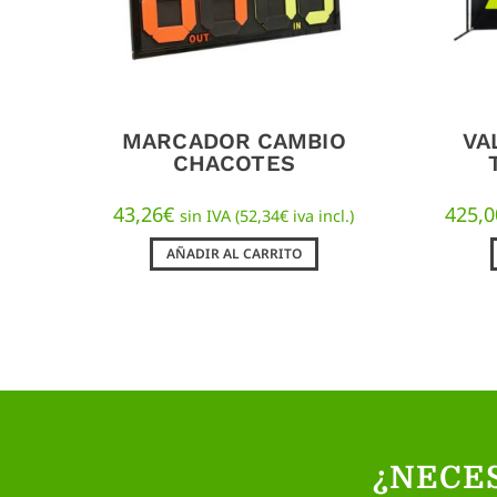
MARCADOR CAMBIO
VA
CHACOTES
43,26
€
425,0
sin IVA (
52,34
€
iva incl.)
AÑADIR AL CARRITO
¿NECE