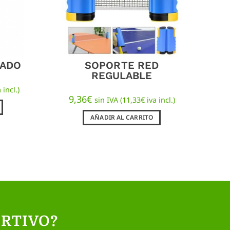
CADO
SOPORTE RED
REGULABLE
 incl.)
9,36
€
sin IVA (
11,33
€
iva incl.)
AÑADIR AL CARRITO
RTIVO?