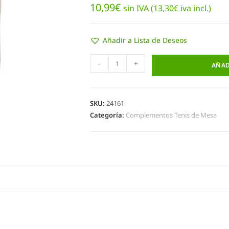
10,99
€
sin IVA (
13,30
€
iva incl.)
Añadir a Lista de Deseos
-
+
AÑAD
SKU:
24161
Categoría:
Complementos Tenis de Mesa