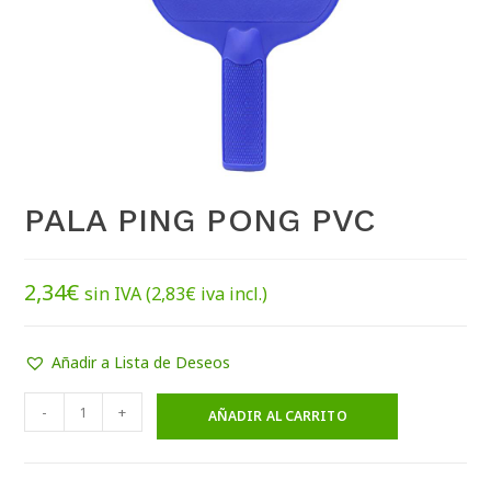
PALA PING PONG PVC
2,34
€
sin IVA (
2,83
€
iva incl.)
Añadir a Lista de Deseos
-
+
AÑADIR AL CARRITO