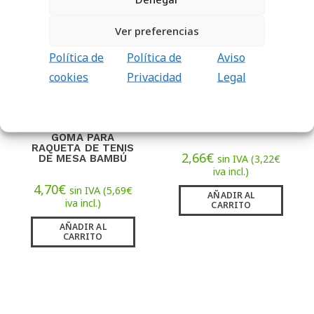
Ver preferencias
Política de
Política de
Aviso
cookies
Privacidad
Legal
RECAMBIO DE
PALA P050 SOFTEE
GOMA PARA
RAQUETA DE TENIS
2,66
€
DE MESA BAMBÚ
sin IVA (
3,22
€
iva incl.)
4,70
€
sin IVA (
5,69
€
AÑADIR AL
iva incl.)
CARRITO
AÑADIR AL
CARRITO