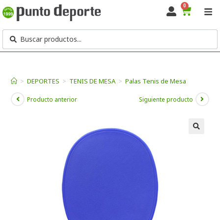
0
>
DEPORTES
>
TENIS DE MESA
>
Palas Tenis de Mesa
Producto anterior
Siguiente producto
🔍