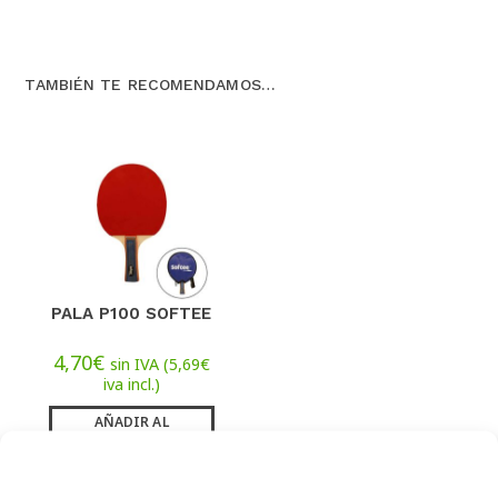
TAMBIÉN TE RECOMENDAMOS…
PALA P100 SOFTEE
4,70
€
sin IVA (
5,69
€
iva incl.)
AÑADIR AL
CARRITO