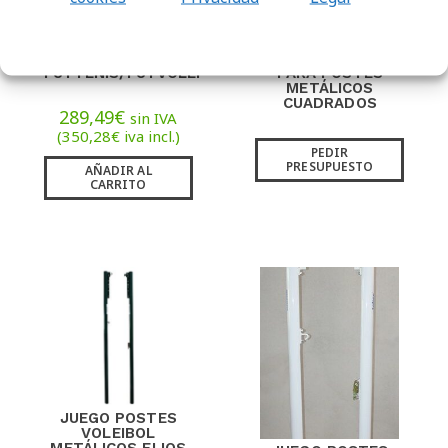
JUEGO POSTES
JUEGO BOTES
FUTTENIS/FUTVOLEI
PARA POSTES
METÁLICOS
CUADRADOS
289,49
€
sin IVA
(
350,28
€
iva incl.)
PEDIR
PRESUPUESTO
AÑADIR AL
CARRITO
JUEGO POSTES
VOLEIBOL