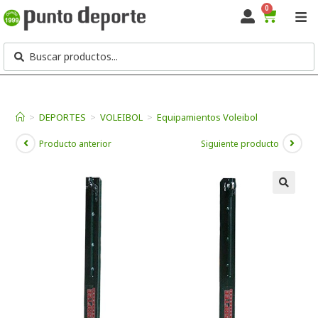
0
>
DEPORTES
>
VOLEIBOL
>
Equipamientos Voleibol
Producto anterior
Siguiente producto
🔍