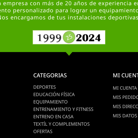
empresa con más de 20 años de experiencia en
nto personalizado para lograr un equipamient
Nos encargamos de tus instalaciones deportivas
CATEGORIAS
MI CUEN
DEPORTES
MI CUENTA
EDUCACIÓN FÍSICA
MIS PEDID
EQUIPAMIENTO
MIS DIREC
ENTRENAMIENTO Y FITNESS
MIS DATOS
ENTRENO EN CASA
TEXTÍL Y COMPLEMENTOS
OFERTAS