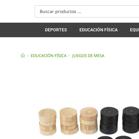
DEPORTES
EDUCACIÓN FÍSICA
EQU
>
EDUCACIÓN FÍSICA
>
JUEGOS DE MESA