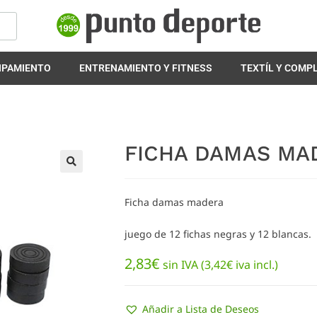
IPAMIENTO
ENTRENAMIENTO Y FITNESS
TEXTÍL Y COM
FICHA DAMAS MA
🔍
Ficha damas madera
juego de 12 fichas negras y 12 blancas.
2,83
€
sin IVA (
3,42
€
iva incl.)
Añadir a Lista de Deseos