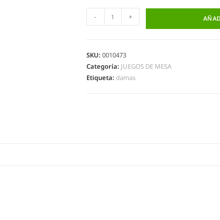
-
+
AÑAD
SKU:
0010473
Categoría:
JUEGOS DE MESA
Etiqueta:
damas