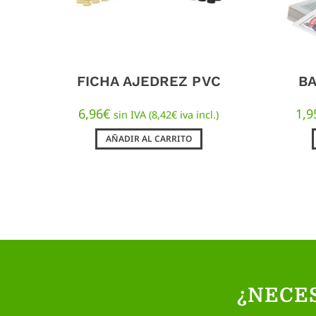
FICHA AJEDREZ PVC
B
6,96
€
1,9
sin IVA (
8,42
€
iva incl.)
AÑADIR AL CARRITO
¿NECE