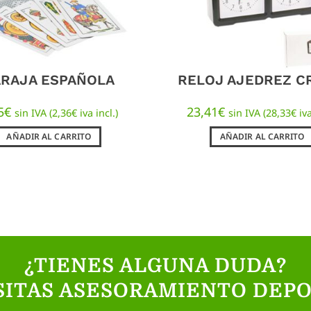
ARAJA ESPAÑOLA
RELOJ AJEDREZ 
5
€
23,41
€
sin IVA (
2,36
€
iva incl.)
sin IVA (
28,33
€
iva
AÑADIR AL CARRITO
AÑADIR AL CARRITO
¿TIENES ALGUNA DUDA?
SITAS ASESORAMIENTO DEPO