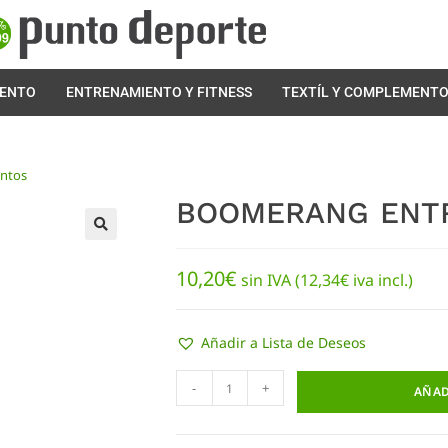
IENTO
ENTRENAMIENTO Y FITNESS
TEXTÍL Y COMPLEMENT
ntos
BOOMERANG ENT
🔍
10,20
€
sin IVA (
12,34
€
iva incl.)
Añadir a Lista de Deseos
-
+
AÑAD