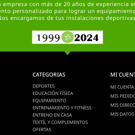
empresa con más de 20 años de experiencia en
nto personalizado para lograr un equipamient
Nos encargamos de tus instalaciones deportivas
CATEGORIAS
MI CUEN
DEPORTES
MI CUENTA
EDUCACIÓN FÍSICA
MIS PEDID
EQUIPAMIENTO
MIS DIREC
ENTRENAMIENTO Y FITNESS
MIS DATOS
ENTRENO EN CASA
TEXTÍL Y COMPLEMENTOS
OFERTAS