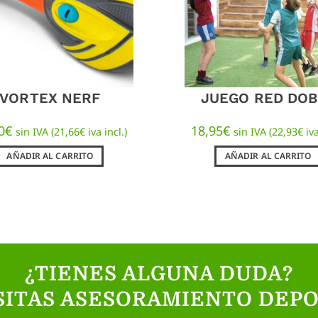
VORTEX NERF
JUEGO RED DOB
0
€
18,95
€
sin IVA (
21,66
€
iva incl.)
sin IVA (
22,93
€
iva
AÑADIR AL CARRITO
AÑADIR AL CARRITO
¿TIENES ALGUNA DUDA?
SITAS ASESORAMIENTO DEPO