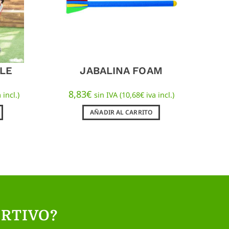
LE
JABALINA FOAM
8,83
€
 incl.)
sin IVA (
10,68
€
iva incl.)
AÑADIR AL CARRITO
RTIVO?