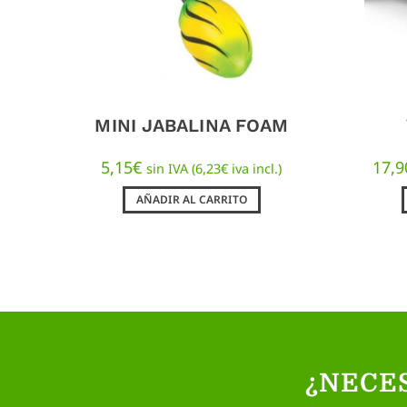
MINI JABALINA FOAM
5,15
€
17,9
sin IVA (
6,23
€
iva incl.)
AÑADIR AL CARRITO
¿NECE