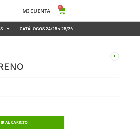
0
MI CUENTA
OS
CATÁLOGOS 24/25 y 25/26
RENO
IR AL CARRITO