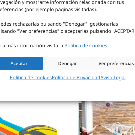
vegación y mostrarte información relacionada con tus
eferencias (por ejemplo páginas visitadas).
edes rechazarlas pulsando "Denegar", gestionarlas
lsando "
Ver preferencias
" o aceptarlas pulsando "ACEPTAR
ra más información visita la
Política de Cookies
.
Aceptar
Denegar
Ver preferencias
Política de cookies
Política de Privacidad
Aviso Legal