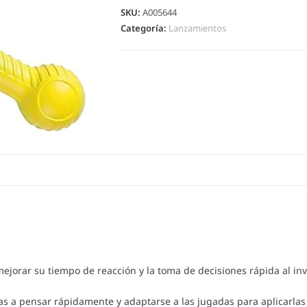
SKU:
A005644
Categoría:
Lanzamientos
 mejorar su tiempo de reacción y la toma de decisiones rápida al i
as a pensar rápidamente y adaptarse a las jugadas para aplicarlas 