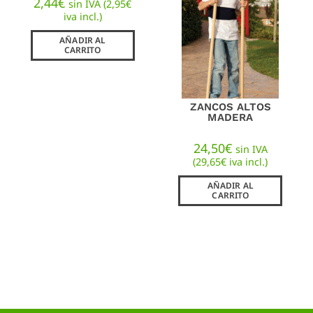
2,44
€
sin IVA (
2,95
€
iva incl.)
AÑADIR AL
CARRITO
ZANCOS ALTOS
MADERA
24,50
€
sin IVA
(
29,65
€
iva incl.)
AÑADIR AL
CARRITO