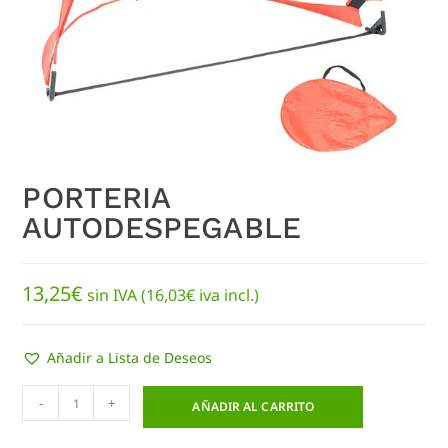
PORTERIA
AUTODESPEGABLE
13,25
€
sin IVA (
16,03
€
iva incl.)
Añadir a Lista de Deseos
-
+
AÑADIR AL CARRITO