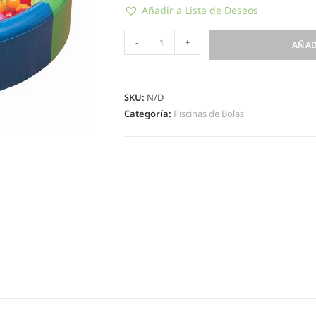
Añadir a Lista de Deseos
-
+
AÑAD
SKU:
N/D
Categoría:
Piscinas de Bolas