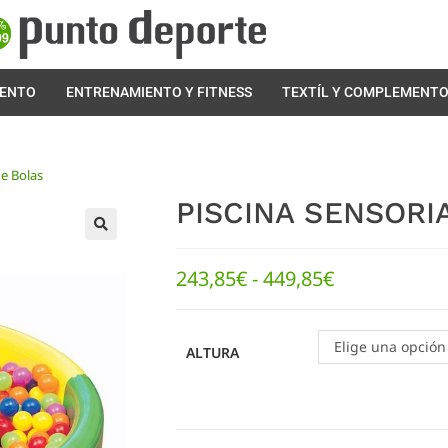
IENTO
ENTRENAMIENTO Y FITNESS
TEXTÍL Y COMPLEMENT
de Bolas
PISCINA SENSORI
🔍
243,85
€
-
449,85
€
Elige una opción
ALTURA