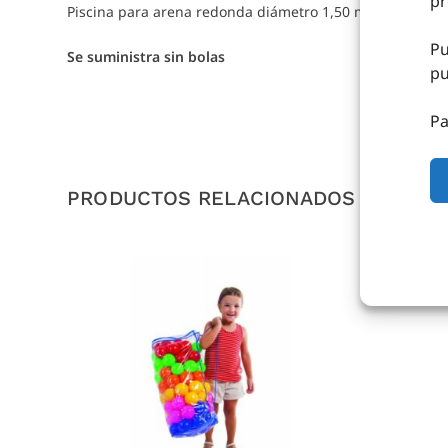
pr
Piscina para arena redonda diámetro 1,50 mts interior a
Pu
Se suministra sin bolas
pu
Pa
PRODUCTOS RELACIONADOS