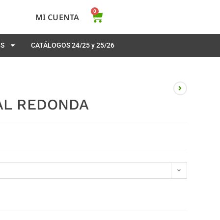
0
MI CUENTA
OS
CATÁLOGOS 24/25 y 25/26
AL REDONDA