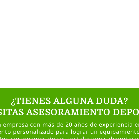
¿TIENES ALGUNA DUDA?
SITAS ASESORAMIENTO DEPO
empresa con más de 20 años de experiencia en
nto personalizado para lograr un equipamient
Nos encargamos de tus instalaciones deportivas