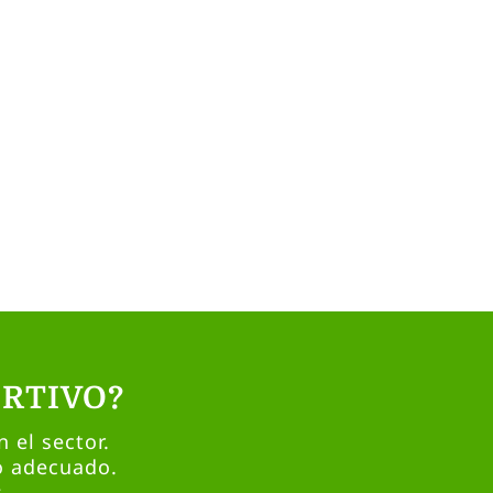
RTIVO?
 el sector.
o adecuado.
.