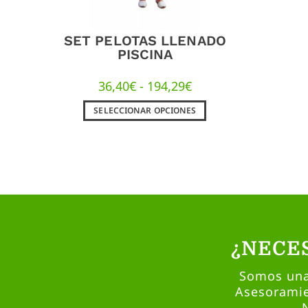
SET PELOTAS LLENADO
PISCINA
36,40
€
-
194,29
€
SELECCIONAR OPCIONES
¿NECE
Somos una 
Asesoramie