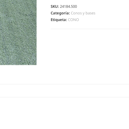
SKU:
24184.500
Categoría:
Conos y bases
Etiqueta:
CONO