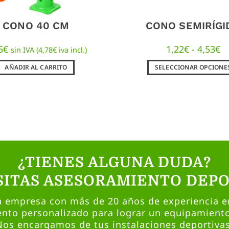
CONO 40 CM
CONO SEMIRÍGI
5
€
1,22
€
-
4,53
€
sin IVA (
4,78
€
iva incl.)
AÑADIR AL CARRITO
SELECCIONAR OPCIONE
¿TIENES ALGUNA DUDA?
SITAS ASESORAMIENTO DEPO
empresa con más de 20 años de experiencia en
nto personalizado para lograr un equipamient
Nos encargamos de tus instalaciones deportivas