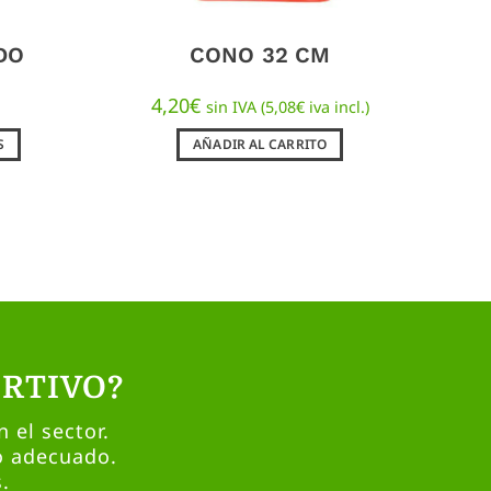
DO
CONO 32 CM
4,20
€
sin IVA (
5,08
€
iva incl.)
S
AÑADIR AL CARRITO
RTIVO?
 el sector.
o adecuado.
.