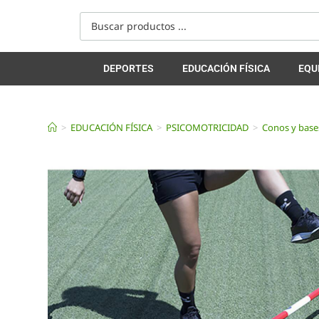
DEPORTES
EDUCACIÓN FÍSICA
EQU
>
EDUCACIÓN FÍSICA
>
PSICOMOTRICIDAD
>
Conos y base