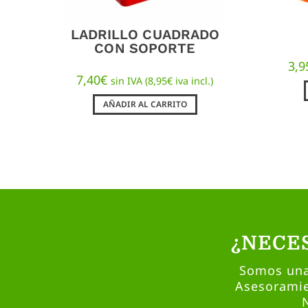
LADRILLO CUADRADO
CON SOPORTE
3,9
7,40
€
sin IVA (
8,95
€
iva incl.)
AÑADIR AL CARRITO
¿NECE
Somos una 
Asesoramie