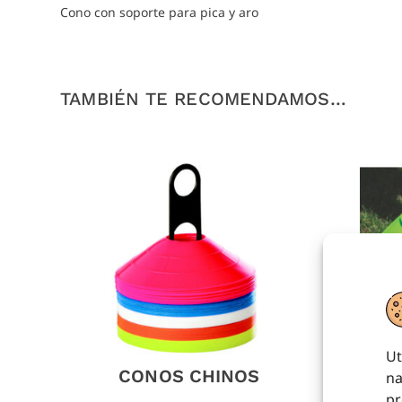
Cono con soporte para pica y aro
TAMBIÉN TE RECOMENDAMOS…
Ut
CONOS CHINOS
na
pr