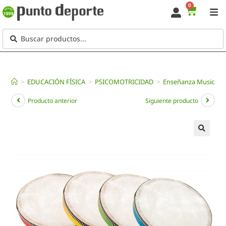
0
>
EDUCACIÓN FÍSICA
>
PSICOMOTRICIDAD
>
Enseñanza Musical
Producto anterior
Siguiente producto
🔍