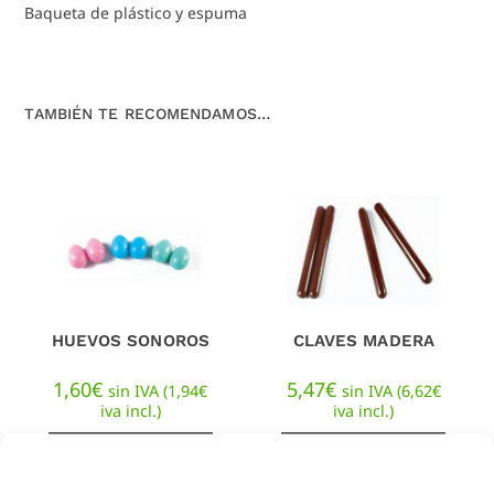
Baqueta de plástico y espuma
TAMBIÉN TE RECOMENDAMOS…
HUEVOS SONOROS
CLAVES MADERA
1,60
€
5,47
€
sin IVA (
1,94
€
sin IVA (
6,62
€
iva incl.)
iva incl.)
AÑADIR AL
AÑADIR AL
CARRITO
CARRITO