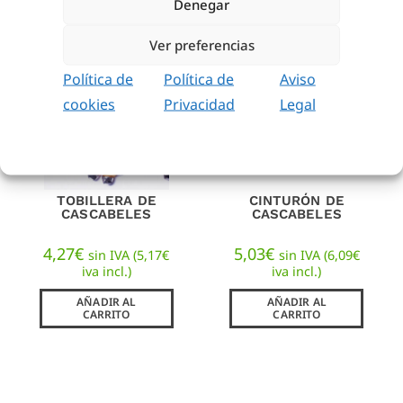
Denegar
Ver preferencias
Política de
Política de
Aviso
cookies
Privacidad
Legal
TOBILLERA DE
CINTURÓN DE
CASCABELES
CASCABELES
4,27
€
5,03
€
sin IVA (
5,17
€
sin IVA (
6,09
€
iva incl.)
iva incl.)
AÑADIR AL
AÑADIR AL
CARRITO
CARRITO