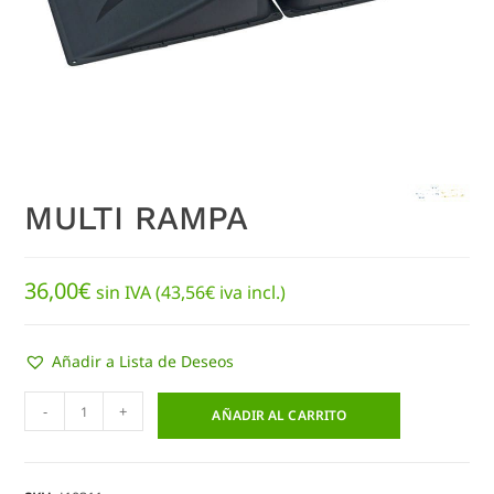
MULTI RAMPA
36,00
€
sin IVA (
43,56
€
iva incl.)
Añadir a Lista de Deseos
-
+
AÑADIR AL CARRITO