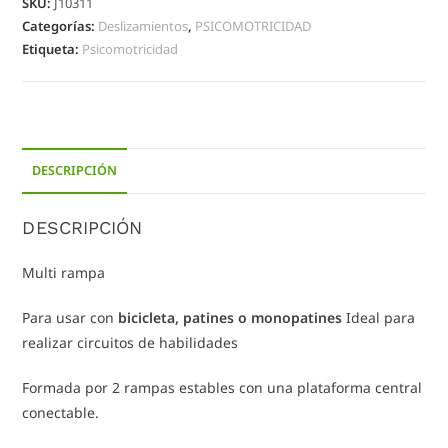
SKU:
J10311
Categorías:
Deslizamientos
,
PSICOMOTRICIDAD
Etiqueta:
Psicomotricidad
DESCRIPCIÓN
DESCRIPCIÓN
Multi rampa
Para usar con
bicicleta, patines o monopatines
Ideal para
realizar circuitos de habilidades
Formada por 2 rampas estables con una plataforma central
conectable.