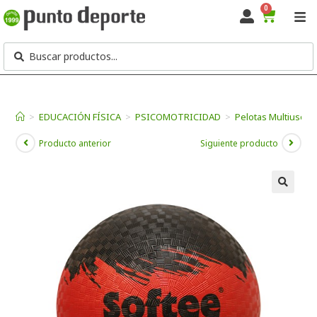
0
>
EDUCACIÓN FÍSICA
>
PSICOMOTRICIDAD
>
Pelotas Multiusos
Producto anterior
Siguiente producto
🔍