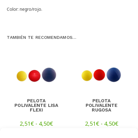
Color: negro/rojo.
TAMBIÉN TE RECOMENDAMOS…
PELOTA
PELOTA
POLIVALENTE LISA
POLIVALENTE
FLEXI
RUGOSA
2,51
€
-
4,50
€
2,51
€
-
4,50
€
SELECCIONAR
SELECCIONAR