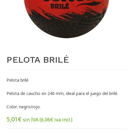
PELOTA BRILÉ
Pelota brilé
Pelota de caucho en 240 mm, ideal para el juego del brilé.
Color: negro/rojo.
5,01
€
sin IVA (
6,06
€
iva incl.)