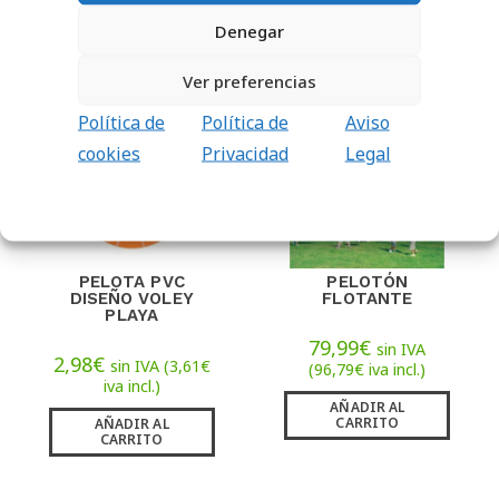
AÑADIR AL
CARRITO
Denegar
Ver preferencias
Política de
Política de
Aviso
cookies
Privacidad
Legal
PELOTA PVC
PELOTÓN
DISEÑO VOLEY
FLOTANTE
PLAYA
79,99
€
sin IVA
2,98
€
sin IVA (
3,61
€
(
96,79
€
iva incl.)
iva incl.)
AÑADIR AL
CARRITO
AÑADIR AL
CARRITO