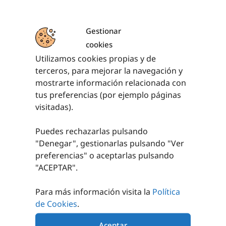
CARRITO
AÑADIR AL
CARRITO
Gestionar
cookies
Utilizamos cookies propias y de
terceros, para mejorar la navegación y
PRODUCTOS RELACIONADOS
mostrarte información relacionada con
tus preferencias (por ejemplo páginas
visitadas).
Puedes rechazarlas pulsando
"Denegar", gestionarlas pulsando "
Ver
preferencias
" o aceptarlas pulsando
"ACEPTAR".
OUTDOOR
COLUMNA WALL
FUNCTIONAL
BALL
Para más información visita la
Política
TRAINING SET 1
de Cookies
.
296,00
€
sin IVA
2.053,00
€
sin IVA
(
358,16
€
iva incl.)
Aceptar