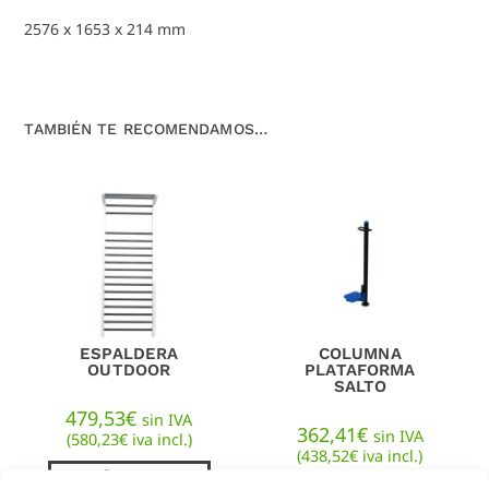
2576 x 1653 x 214 mm
TAMBIÉN TE RECOMENDAMOS…
ESPALDERA
COLUMNA
OUTDOOR
PLATAFORMA
SALTO
479,53
€
sin IVA
362,41
€
sin IVA
(
580,23
€
iva incl.)
(
438,52
€
iva incl.)
AÑADIR AL