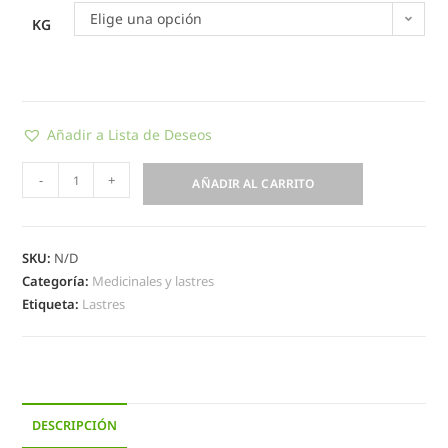
Elige una opción
KG
Añadir a Lista de Deseos
-
+
AÑADIR AL CARRITO
SKU:
N/D
Categoría:
Medicinales y lastres
Etiqueta:
Lastres
DESCRIPCIÓN