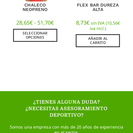
CHALECO
FLEX BAR DUREZA
NEOPRENO
ALTA
28,65
€
-
51,70
€
8,73
€
sin IVA (
10,56
€
iva incl.)
SELECCIONAR
OPCIONES
AÑADIR AL
CARRITO
¿TIENES ALGUNA DUDA?
¿NECESITAS ASESORAMIENTO
DEPORTIVO?
Somos una empresa con más de 20 años de experiencia
en el sector.