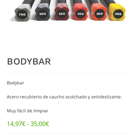
BODYBAR
Bodybar
Acero recubierto de caucho acolchado y antideslizante.
Muy fácil de limpiar
14,97
€
-
35,00
€