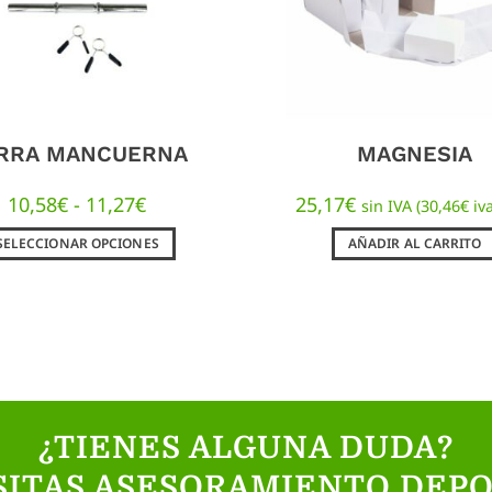
RRA MANCUERNA
MAGNESIA
10,58
€
-
11,27
€
25,17
€
sin IVA (
30,46
€
iva
SELECCIONAR OPCIONES
AÑADIR AL CARRITO
¿TIENES ALGUNA DUDA?
SITAS ASESORAMIENTO DEPO