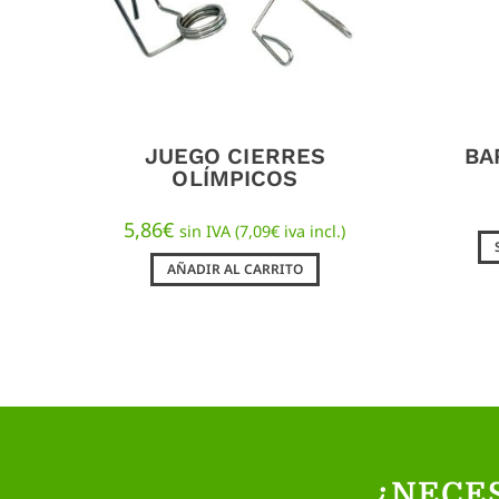
JUEGO CIERRES
BA
OLÍMPICOS
5,86
€
sin IVA (
7,09
€
iva incl.)
AÑADIR AL CARRITO
¿NECE