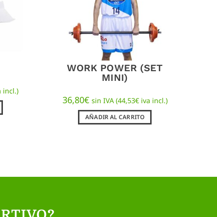
WORK POWER (SET
MINI)
 incl.)
36,80
€
sin IVA (
44,53
€
iva incl.)
AÑADIR AL CARRITO
RTIVO?