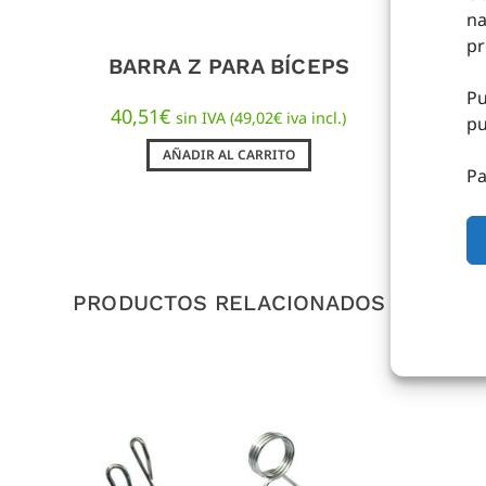
na
pr
BARRA Z PARA BÍCEPS
BA
Pu
40,51
€
sin IVA (
49,02
€
iva incl.)
pu
AÑADIR AL CARRITO
Pa
PRODUCTOS RELACIONADOS