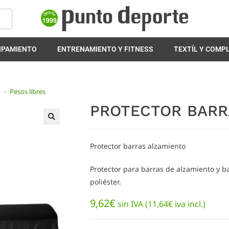
IPAMIENTO
ENTRENAMIENTO Y FITNESS
TEXTÍL Y COM
A
>
Pesos libres
PROTECTOR BARR
🔍
Protector barras alzamiento
Protector para barras de alzamiento y b
poliéster.
9,62
€
sin IVA (
11,64
€
iva incl.)