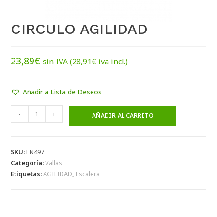
CIRCULO AGILIDAD
23,89
€
sin IVA (
28,91
€
iva incl.)
Añadir a Lista de Deseos
-
+
AÑADIR AL CARRITO
SKU:
EN497
Categoría:
Vallas
Etiquetas:
AGILIDAD
,
Escalera