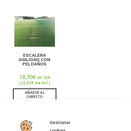
ESCALERA
AGILIDAD CON
PELDAÑOS
18,70
€
sin IVA
(
22,63
€
iva incl.)
AÑADIR AL
CARRITO
Gestionar
cookies