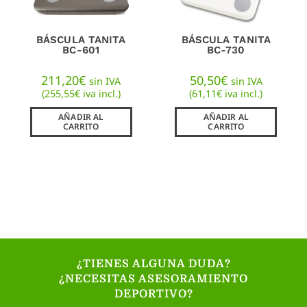
BÁSCULA TANITA
BÁSCULA TANITA
BC-601
BC-730
211,20
€
50,50
€
sin IVA
sin IVA
(
255,55
€
iva incl.)
(
61,11
€
iva incl.)
AÑADIR AL
AÑADIR AL
CARRITO
CARRITO
¿TIENES ALGUNA DUDA?
¿NECESITAS ASESORAMIENTO
DEPORTIVO?