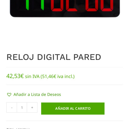
RELOJ DIGITAL PARED
42,53
€
sin IVA (
51,46
€
iva incl.)
Añadir a Lista de Deseos
-
+
AÑADIR AL CARRITO