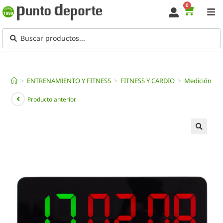
0
>
ENTRENAMIENTO Y FITNESS
>
FITNESS Y CARDIO
>
Medición y c
Producto anterior
🔍