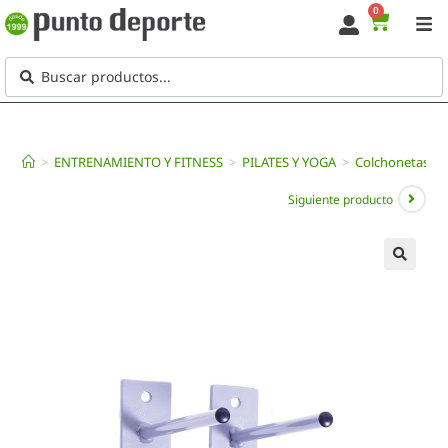
0
>
ENTRENAMIENTO Y FITNESS
>
PILATES Y YOGA
>
Colchonetas y E
Siguiente producto
🔍