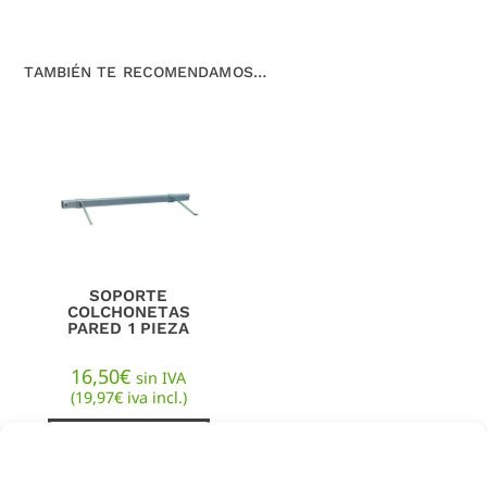
TAMBIÉN TE RECOMENDAMOS…
SOPORTE
COLCHONETAS
PARED 1 PIEZA
16,50
€
sin IVA
(
19,97
€
iva incl.)
AÑADIR AL
CARRITO