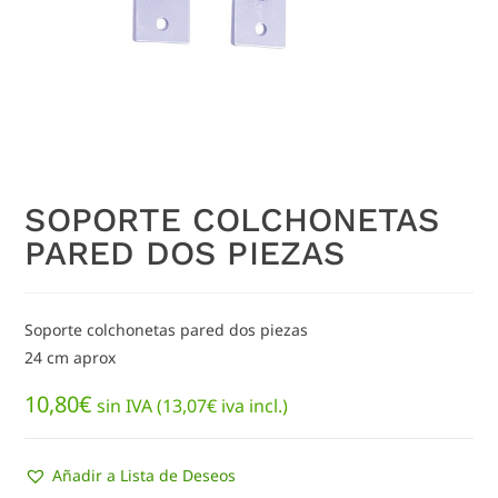
SOPORTE COLCHONETAS
PARED DOS PIEZAS
Soporte colchonetas pared dos piezas
24 cm aprox
10,80
€
sin IVA (
13,07
€
iva incl.)
Añadir a Lista de Deseos