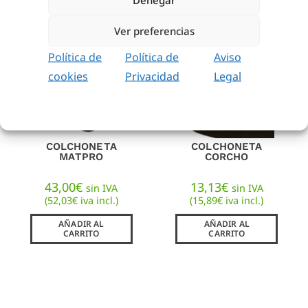
Ver preferencias
Política de
Política de
Aviso
cookies
Privacidad
Legal
COLCHONETA
COLCHONETA
MATPRO
CORCHO
43,00
€
13,13
€
sin IVA
sin IVA
(
52,03
€
iva incl.)
(
15,89
€
iva incl.)
AÑADIR AL
AÑADIR AL
CARRITO
CARRITO