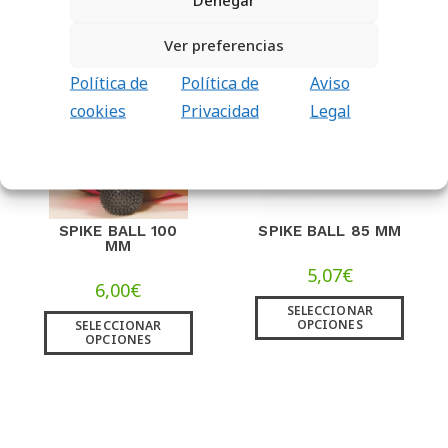
Ver preferencias
Política de
Política de
Aviso
cookies
Privacidad
Legal
SPIKE BALL 100
SPIKE BALL 85 MM
MM
5,07
€
6,00
€
SELECCIONAR
OPCIONES
SELECCIONAR
OPCIONES