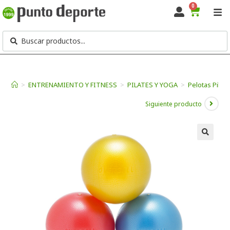
0
>
ENTRENAMIENTO Y FITNESS
>
PILATES Y YOGA
>
Pelotas Pilat
Siguiente producto
🔍