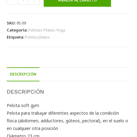
AÑADIR AL CARRITO
SKU:
95.09
Categoría:
Pelotas Pilates Yoga
Etiqueta:
Pelota pilates
DESCRIPCIÓN
DESCRIPCIÓN
Pelota soft gym
Pelota para trabajar diferentes aspectos de la condición
física (abdomen, adductores, gúteos, pectoral), en el suelo o
en cualquier otra posición
Diámetro 23 cm