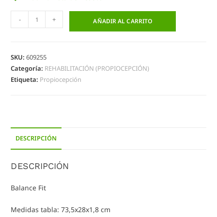
-
+
AÑADIR AL CARRITO
SKU:
609255
Categoría:
REHABILITACIÓN (PROPIOCEPCIÓN)
Etiqueta:
Propiocepción
DESCRIPCIÓN
DESCRIPCIÓN
Balance Fit
Medidas tabla: 73,5x28x1,8 cm