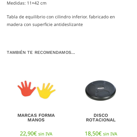
Medidas: 11×42 cm
Tabla de equilibrio con cilindro inferior. fabricado en
madera con superficie antideslizante
TAMBIÉN TE RECOMENDAMOS…
MARCAS FORMA
DISCO
MANOS
ROTACIONAL
22,90
€
18,50
€
sin IVA
sin IVA