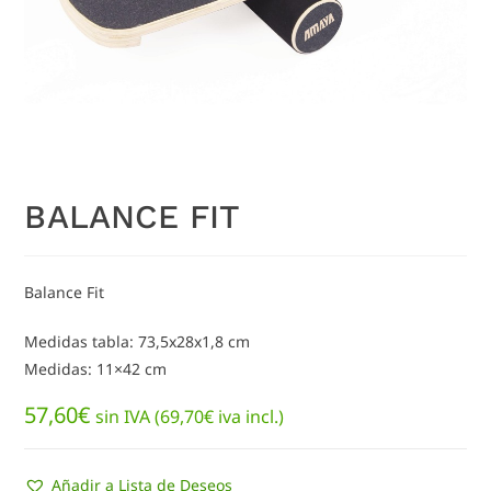
BALANCE FIT
Balance Fit
Medidas tabla: 73,5x28x1,8 cm
Medidas: 11×42 cm
57,60
€
sin IVA (
69,70
€
iva incl.)
Añadir a Lista de Deseos