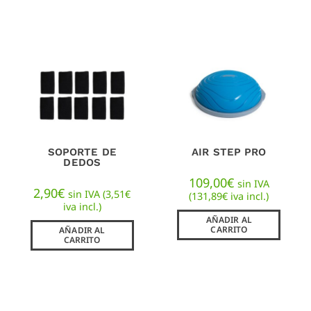
SOPORTE DE
AIR STEP PRO
DEDOS
109,00
€
sin IVA
2,90
€
sin IVA (
3,51
€
(
131,89
€
iva incl.)
iva incl.)
AÑADIR AL
CARRITO
AÑADIR AL
CARRITO