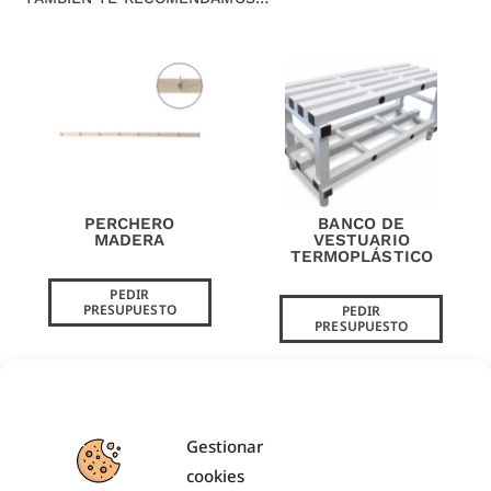
PERCHERO
BANCO DE
MADERA
VESTUARIO
TERMOPLÁSTICO
PEDIR
PRESUPUESTO
PEDIR
PRESUPUESTO
Gestionar
PRODUCTOS RELACIONADOS
cookies