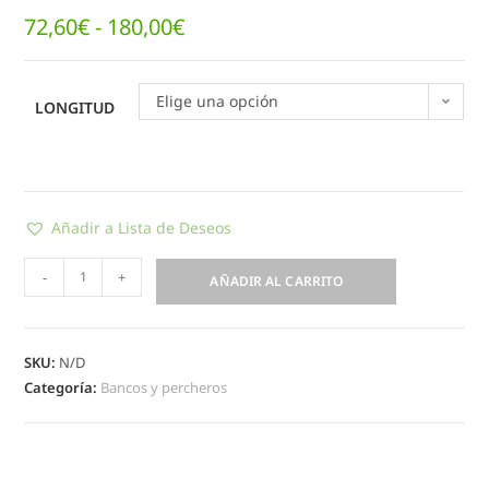
72,60
€
-
180,00
€
Elige una opción
LONGITUD
Añadir a Lista de Deseos
-
+
AÑADIR AL CARRITO
SKU:
N/D
Categoría:
Bancos y percheros