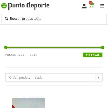
0
PRECIO:
80€
—
90€
FILTRAR
Orden predeterminado