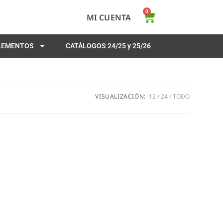
0
MI CUENTA
PLEMENTOS
CATÁLOGOS 24/25 y 25/26
VISUALIZACIÓN:
12
24
TODO