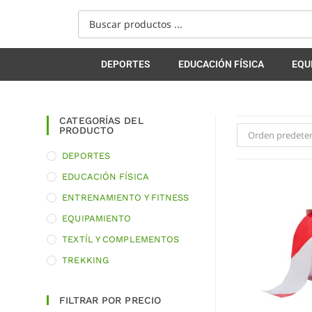
DEPORTES
EDUCACIÓN FÍSICA
EQU
CATEGORÍAS DEL
PRODUCTO
Orden predete
DEPORTES
EDUCACIÓN FÍSICA
ENTRENAMIENTO Y FITNESS
EQUIPAMIENTO
TEXTÍL Y COMPLEMENTOS
TREKKING
FILTRAR POR PRECIO