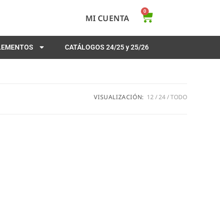
0
MI CUENTA
PLEMENTOS
CATÁLOGOS 24/25 y 25/26
VISUALIZACIÓN:
12
24
TODO