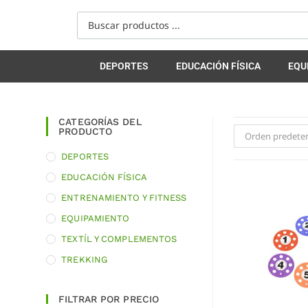
DEPORTES
EDUCACIÓN FÍSICA
EQU
CATEGORÍAS DEL
PRODUCTO
Orden predete
DEPORTES
EDUCACIÓN FÍSICA
ENTRENAMIENTO Y FITNESS
EQUIPAMIENTO
TEXTÍL Y COMPLEMENTOS
TREKKING
FILTRAR POR PRECIO