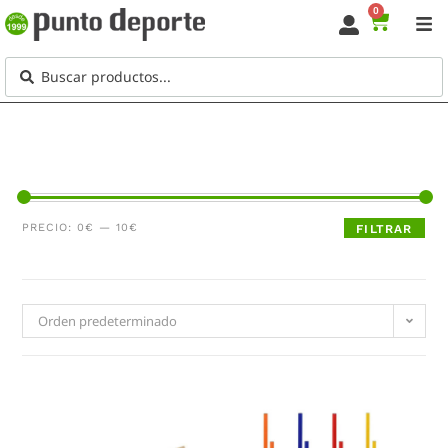
0
PRECIO:
0€
—
10€
FILTRAR
Orden predeterminado