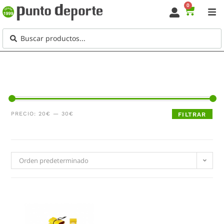
0
PRECIO:
20€
—
30€
FILTRAR
Orden predeterminado