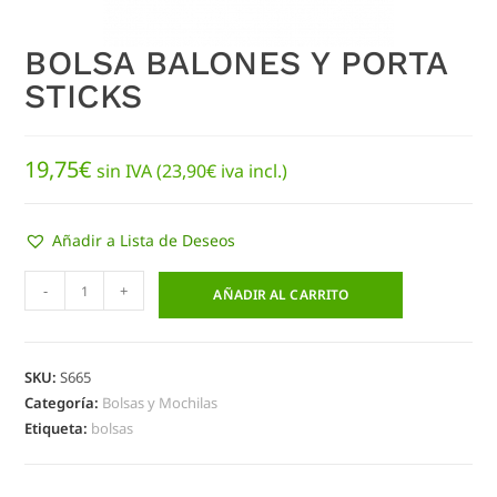
BOLSA BALONES Y PORTA
STICKS
19,75
€
sin IVA (
23,90
€
iva incl.)
Añadir a Lista de Deseos
-
+
AÑADIR AL CARRITO
SKU:
S665
Categoría:
Bolsas y Mochilas
Etiqueta:
bolsas