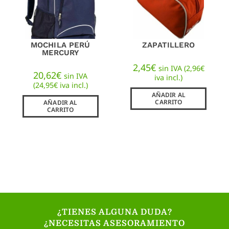
MOCHILA PERÚ
ZAPATILLERO
MERCURY
2,45
€
sin IVA (
2,96
€
20,62
€
sin IVA
iva incl.)
(
24,95
€
iva incl.)
AÑADIR AL
CARRITO
AÑADIR AL
CARRITO
¿TIENES ALGUNA DUDA?
¿NECESITAS ASESORAMIENTO