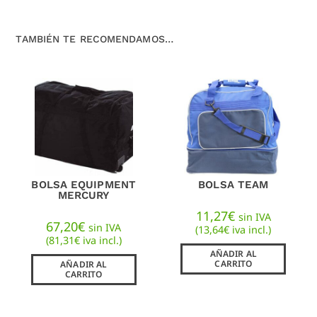
TAMBIÉN TE RECOMENDAMOS…
BOLSA EQUIPMENT
BOLSA TEAM
MERCURY
11,27
€
sin IVA
67,20
€
sin IVA
(
13,64
€
iva incl.)
(
81,31
€
iva incl.)
AÑADIR AL
CARRITO
AÑADIR AL
CARRITO