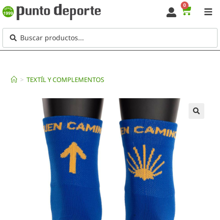
0
>
TEXTÍL Y COMPLEMENTOS
🔍