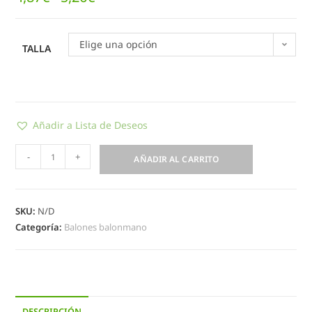
Elige una opción
TALLA
Añadir a Lista de Deseos
-
+
AÑADIR AL CARRITO
SKU:
N/D
Categoría:
Balones balonmano
DESCRIPCIÓN