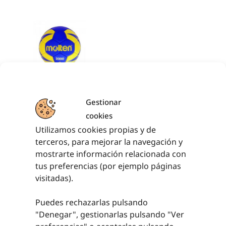
SERIE 2200
MOLTEN
Gestionar
cookies
28,20
€
Utilizamos cookies propias y de
SELECCIONAR
terceros, para mejorar la navegación y
OPCIONES
mostrarte información relacionada con
tus preferencias (por ejemplo páginas
visitadas).
Puedes rechazarlas pulsando
PRODUCTOS RELACIONADOS
"Denegar", gestionarlas pulsando "
Ver