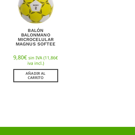
BALÓN
BALONMANO
MICROCELULAR
MAGNUS SOFTEE
9,80
€
sin IVA (
11,86
€
iva incl.)
AÑADIR AL
CARRITO