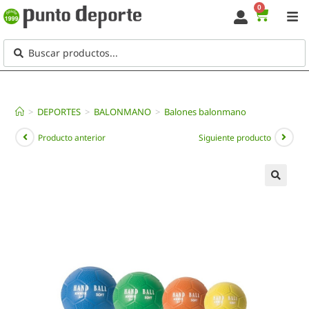
0
>
DEPORTES
>
BALONMANO
>
Balones balonmano
Producto anterior
Siguiente producto
🔍