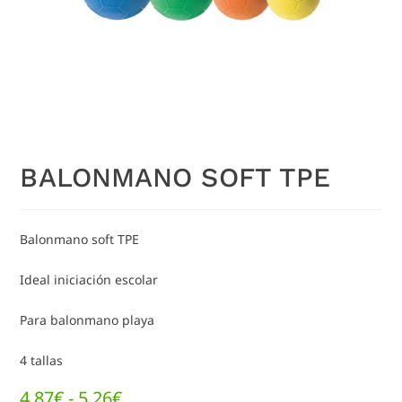
BALONMANO SOFT TPE
Balonmano soft TPE
Ideal iniciación escolar
Para balonmano playa
4 tallas
4,87
€
-
5,26
€