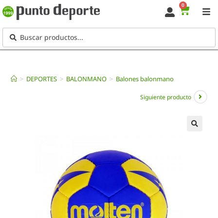
0
>
DEPORTES
>
BALONMANO
>
Balones balonmano
Siguiente producto
🔍