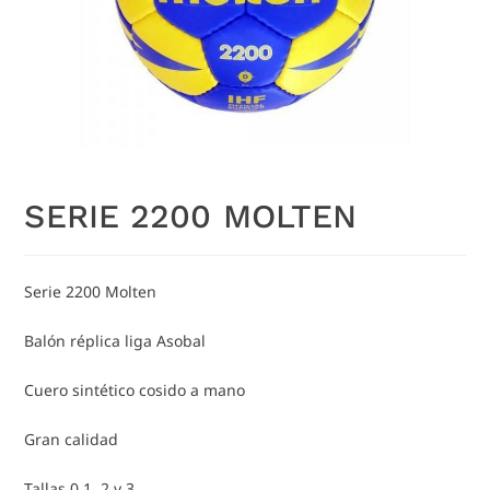
SERIE 2200 MOLTEN
Serie 2200 Molten
Balón réplica liga Asobal
Cuero sintético cosido a mano
Gran calidad
Tallas 0,1, 2 y 3