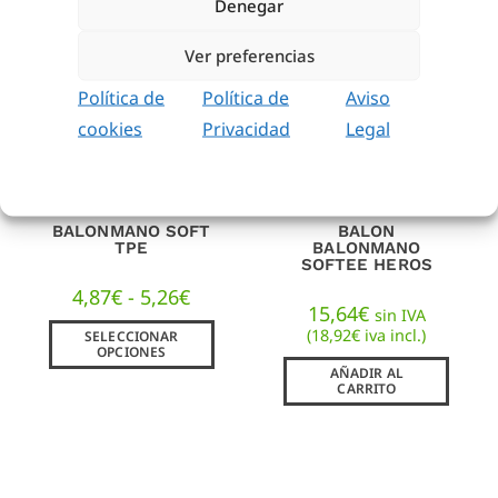
Denegar
Ver preferencias
Política de
Política de
Aviso
cookies
Privacidad
Legal
BALONMANO SOFT
BALON
TPE
BALONMANO
SOFTEE HEROS
4,87
€
-
5,26
€
15,64
€
sin IVA
(
18,92
€
iva incl.)
SELECCIONAR
OPCIONES
AÑADIR AL
CARRITO