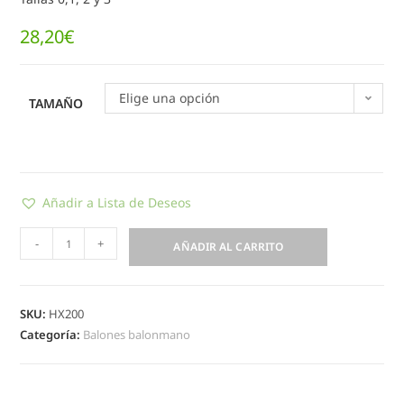
28,20
€
Elige una opción
TAMAÑO
Añadir a Lista de Deseos
-
+
AÑADIR AL CARRITO
SKU:
HX200
Categoría:
Balones balonmano