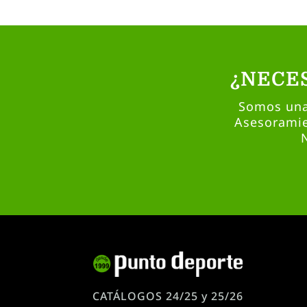
¿NECE
Somos una 
Asesoramie
CATÁLOGOS 24/25 y 25/26