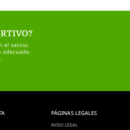
RTIVO?
 el sector.
o adecuado.
.
TA
PÁGINAS LEGALES
AVISO LEGAL