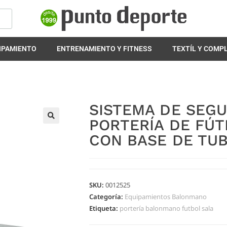
IPAMIENTO
ENTRENAMIENTO Y FITNESS
TEXTÍL Y COM
SISTEMA DE SEG
PORTERÍA DE FÚ
🔍
CON BASE DE TU
SKU:
0012525
Categoría:
Equipamientos Balonmano
Etiqueta:
portería balonmano futbol sala