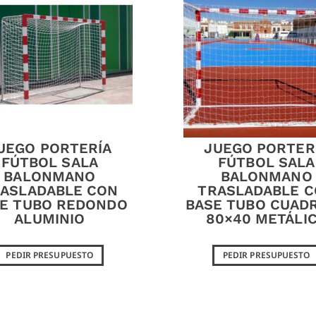
UEGO PORTERÍA
JUEGO PORTER
FÚTBOL SALA
FÚTBOL SALA
BALONMANO
BALONMANO
ASLADABLE CON
TRASLADABLE 
E TUBO REDONDO
BASE TUBO CUAD
ALUMINIO
80×40 METÁLI
PEDIR PRESUPUESTO
PEDIR PRESUPUESTO