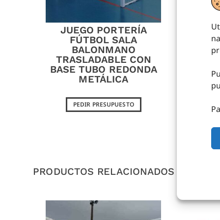
Ut
JUEGO PORTERÍA
J
na
FÚTBOL SALA
BA
BALONMANO
pr
TRASLADABLE CON
BASE TUBO REDONDA
Pu
METÁLICA
pu
PEDIR PRESUPUESTO
Pa
PRODUCTOS RELACIONADOS