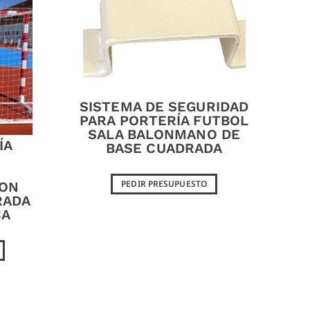
SISTEMA DE SEGURIDAD
PARA PORTERÍA FUTBOL
SALA BALONMANO DE
ÍA
BASE CUADRADA
PEDIR PRESUPUESTO
CON
RADA
CA