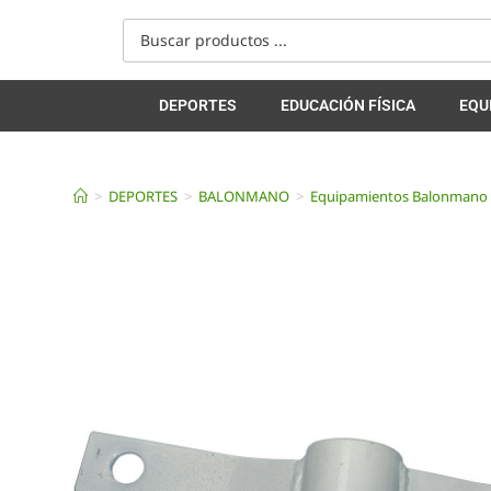
DEPORTES
EDUCACIÓN FÍSICA
EQU
>
DEPORTES
>
BALONMANO
>
Equipamientos Balonmano