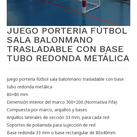
JUEGO PORTERÍA FÚTBOL
SALA BALONMANO
TRASLADABLE CON BASE
TUBO REDONDA METÁLICA
Juego portería fútbol sala balonmano trasladable con base
tubo redonda metálica
80×80 mm
Dimensión interior del marco 300×200 (Normativa Fifa)
Compuesta por marco, arquillos y bases
Arquillos laterales de sección 33 mm, para cada red
Soportes de poliamida para sujección de red
Base redonda 33 mm o base rectangular de 80x40mm