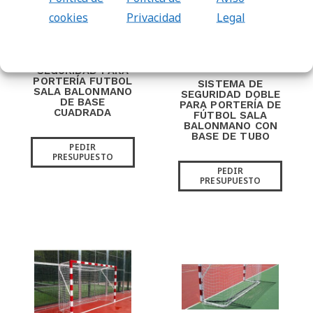
cookies
Privacidad
Legal
SISTEMA DE
SEGURIDAD PARA
PORTERÍA FUTBOL
SISTEMA DE
SALA BALONMANO
SEGURIDAD DOBLE
DE BASE
PARA PORTERÍA DE
CUADRADA
FÚTBOL SALA
BALONMANO CON
BASE DE TUBO
PEDIR
PRESUPUESTO
PEDIR
PRESUPUESTO