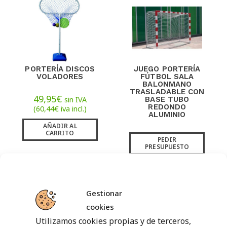
PORTERÍA DISCOS
JUEGO PORTERÍA
VOLADORES
FÚTBOL SALA
BALONMANO
TRASLADABLE CON
49,95
€
sin IVA
BASE TUBO
REDONDO
(
60,44
€
iva incl.)
ALUMINIO
AÑADIR AL
CARRITO
PEDIR
PRESUPUESTO
Gestionar
cookies
Utilizamos cookies propias y de terceros,