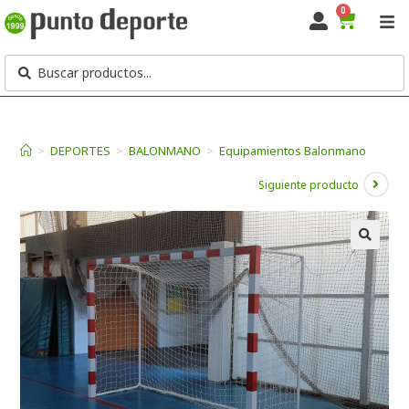
0
>
DEPORTES
>
BALONMANO
>
Equipamientos Balonmano
Siguiente producto
🔍