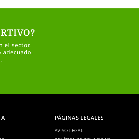
RTIVO?
 el sector.
o adecuado.
.
TA
PÁGINAS LEGALES
AVISO LEGAL