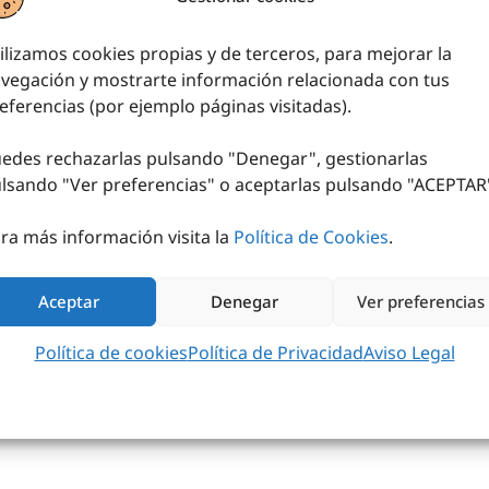
ilizamos cookies propias y de terceros, para mejorar la
vegación y mostrarte información relacionada con tus
eferencias (por ejemplo páginas visitadas).
edes rechazarlas pulsando "Denegar", gestionarlas
lsando "
Ver preferencias
" o aceptarlas pulsando "ACEPTAR
ra más información visita la
Política de Cookies
.
Aceptar
Denegar
Ver preferencias
Política de cookies
Política de Privacidad
Aviso Legal