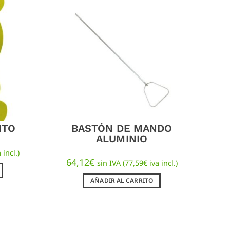
ITO
BASTÓN DE MANDO
ALUMINIO
 incl.)
64,12
€
sin IVA (
77,59
€
iva incl.)
AÑADIR AL CARRITO