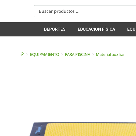
DEPORTES
EDUCACIÓN FÍSICA
EQU
>
EQUIPAMIENTO
>
PARA PISCINA
>
Material auxiliar