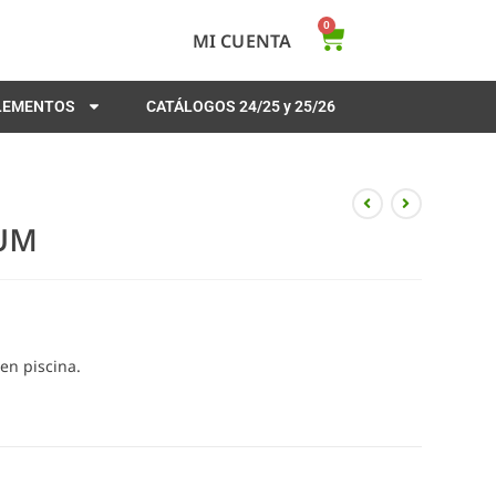
0
MI CUENTA
PLEMENTOS
CATÁLOGOS 24/25 y 25/26
UM
en piscina.