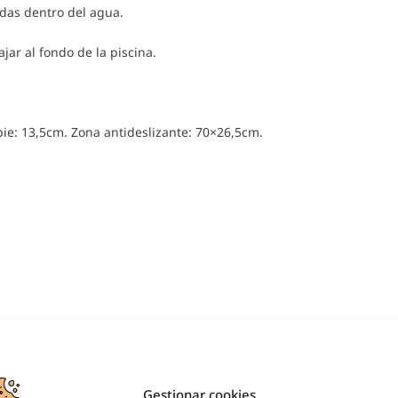
idas dentro del agua.
ar al fondo de la piscina.
pie: 13,5cm. Zona antideslizante: 70×26,5cm.
Gestionar cookies