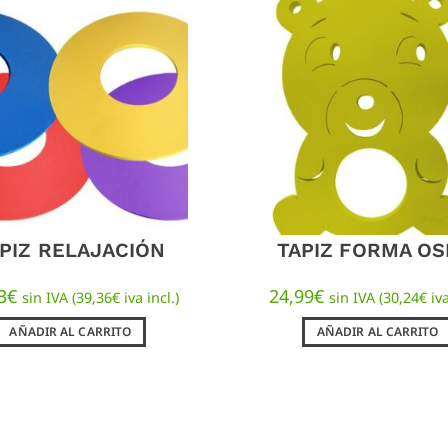
PIZ RELAJACIÓN
TAPIZ FORMA OS
3
€
24,99
€
sin IVA (
39,36
€
iva incl.)
sin IVA (
30,24
€
iva
AÑADIR AL CARRITO
AÑADIR AL CARRITO