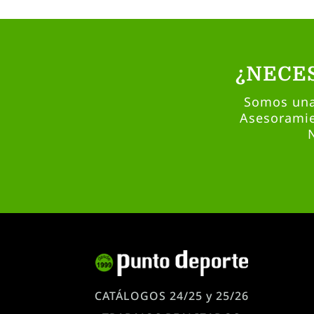
¿NECE
Somos una 
Asesoramie
CATÁLOGOS 24/25 y 25/26