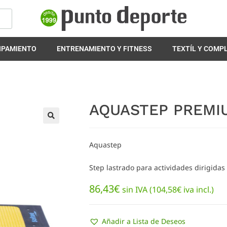
IPAMIENTO
ENTRENAMIENTO Y FITNESS
TEXTÍL Y COM
AQUASTEP PREMI
🔍
Aquastep
Step lastrado para actividades dirigidas 
86,43
€
sin IVA (
104,58
€
iva incl.)
Añadir a Lista de Deseos