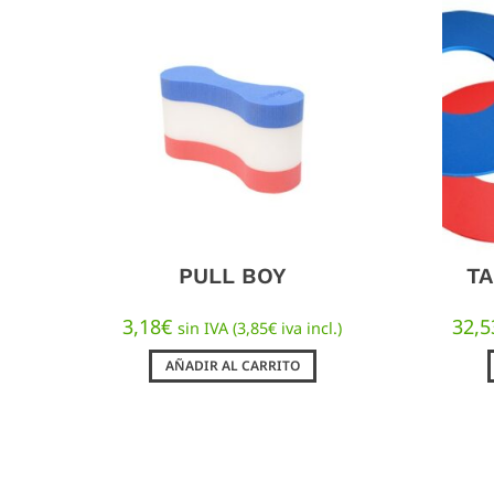
PULL BOY
TA
3,18
€
32,5
sin IVA (
3,85
€
iva incl.)
AÑADIR AL CARRITO