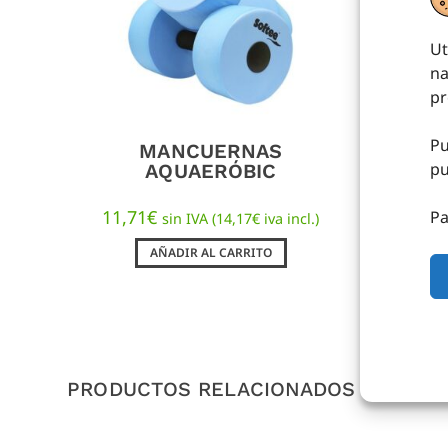
Ut
na
pr
Pu
MANCUERNAS
pu
AQUAERÓBIC
11,71
€
Pa
sin IVA (
14,17
€
iva incl.)
AÑADIR AL CARRITO
PRODUCTOS RELACIONADOS