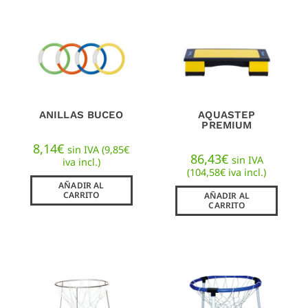
ANILLAS BUCEO
AQUASTEP
PREMIUM
8,14
€
sin IVA (
9,85
€
86,43
€
sin IVA
iva incl.)
(
104,58
€
iva incl.)
AÑADIR AL
CARRITO
AÑADIR AL
CARRITO