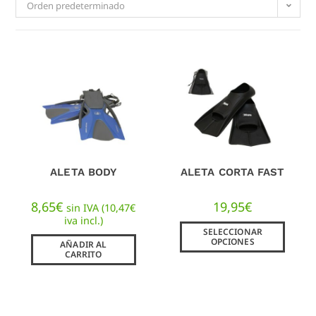
Orden predeterminado
ALETA BODY
ALETA CORTA FAST
8,65
€
19,95
€
sin IVA (
10,47
€
iva incl.)
SELECCIONAR
OPCIONES
AÑADIR AL
CARRITO