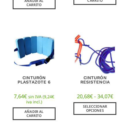
CARRITO
AÑADIR AL
CARRITO
CINTURÓN
CINTURÓN
PLASTAZOTE 6
RESISTENCIA
7,64
€
20,68
€
-
34,07
€
sin IVA (
9,24
€
iva incl.)
SELECCIONAR
OPCIONES
AÑADIR AL
CARRITO