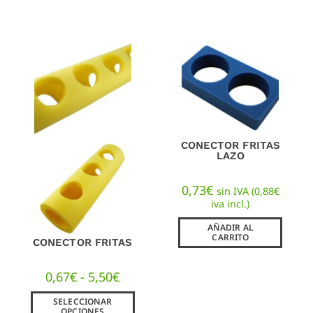
CONECTOR FRITAS
LAZO
0,73
€
sin IVA (
0,88
€
iva incl.)
AÑADIR AL
CARRITO
CONECTOR FRITAS
0,67
€
-
5,50
€
SELECCIONAR
OPCIONES