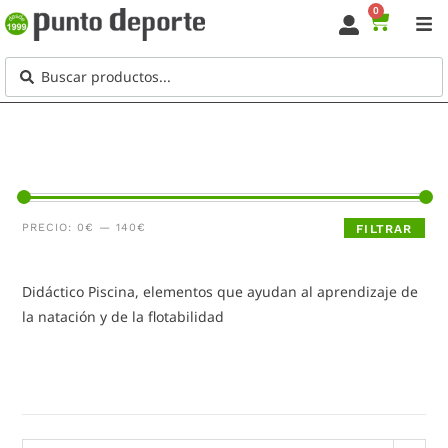
0
PRECIO:
0€
—
140€
FILTRAR
Didáctico Piscina, elementos que ayudan al aprendizaje de
la natación y de la flotabilidad