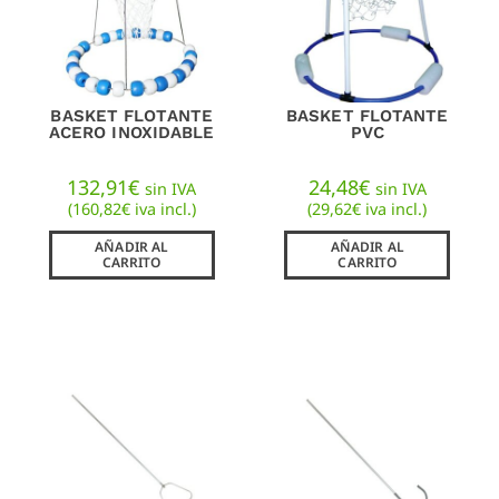
BASKET FLOTANTE
BASKET FLOTANTE
ACERO INOXIDABLE
PVC
132,91
€
24,48
€
sin IVA
sin IVA
(
160,82
€
iva incl.)
(
29,62
€
iva incl.)
AÑADIR AL
AÑADIR AL
CARRITO
CARRITO