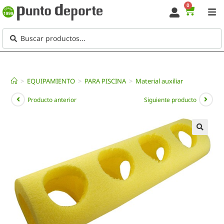
0
>
EQUIPAMIENTO
>
PARA PISCINA
>
Material auxiliar
Producto anterior
Siguiente producto
🔍