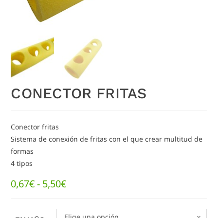
CONECTOR FRITAS
Conector fritas
Sistema de conexión de fritas con el que crear multitud de
formas
4 tipos
0,67
€
-
5,50
€
Elige una opción