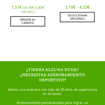
1,51
€
3,10
€
-
4,33
€
sin IVA (
1,83
€
iva incl.)
SELECCIONAR
OPCIONES
AÑADIR AL
CARRITO
¿TIENES ALGUNA DUDA?
¿NECESITAS ASESORAMIENTO
DEPORTIVO?
Somos una empresa con más de 20 años de experiencia
en el sector.
Asesoramiento personalizado para lograr un